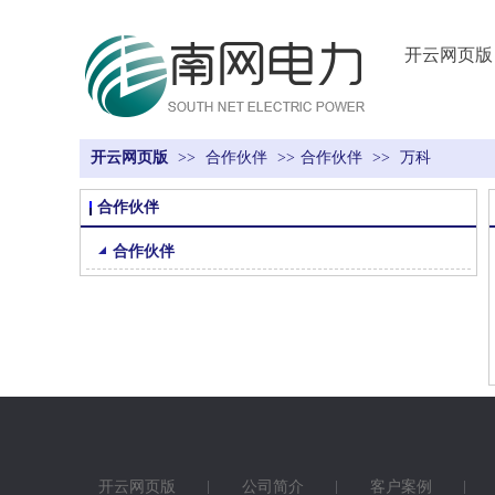
开云网页版
开云网页版
>>
合作伙伴
>>
合作伙伴
>>
万科
合作伙伴
合作伙伴
开云网页版
公司简介
客户案例