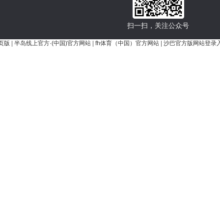
扫一扫，关注公众号
页版
|
半岛线上官方·(中国)官方网站
|
fh体育（中国）官方网站
|
沙巴官方版网站登录