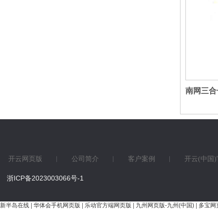
南网三合一
开云网页版
公司简介
客户案例
开云(中国
浙ICP备2023003066号-1
新半岛在线
|
华体会手机网页版
|
乐动官方端网页版
|
九州网页版-九州(中国)
|
多宝网