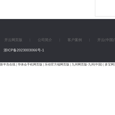
开云网页版
公司简介
客户案例
开云(中国
浙ICP备2023003066号-1
新半岛在线
|
华体会手机网页版
|
乐动官方端网页版
|
九州网页版-九州(中国)
|
多宝网